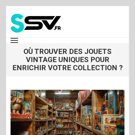
Aller
au
contenu
(Pressez
SSV
Entrée)
OÙ TROUVER DES JOUETS
VINTAGE UNIQUES POUR
ENRICHIR VOTRE COLLECTION ?