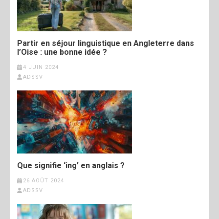
Partir en séjour linguistique en Angleterre dans
l’Oise : une bonne idée ?
4 JUIN 2024
ADSSV
Que signifie ‘ing’ en anglais ?
26 AOÛT 2024
ADSSV