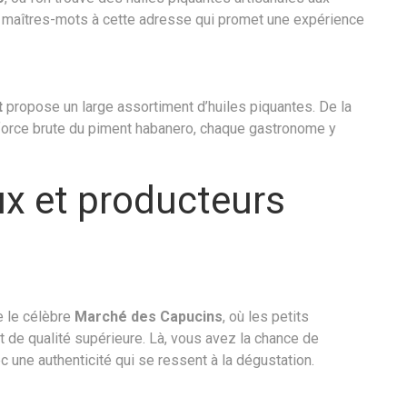
s maîtres-mots à cette adresse qui promet une expérience
t
propose un large assortiment d’huiles piquantes. De la
la force brute du piment habanero, chaque gastronome y
x et producteurs
e le célèbre
Marché des Capucins
, où les petits
 de qualité supérieure. Là, vous avez la chance de
 une authenticité qui se ressent à la dégustation.