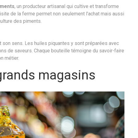
iments
, un producteur artisanal qui cultive et transforme
isite de la ferme permet non seulement l’achat mais aussi
ulture des piments.
out son sens. Les huiles piquantes y sont préparées avec
tions de saveurs. Chaque bouteille témoigne du savoir-faire
on métier.
grands magasins