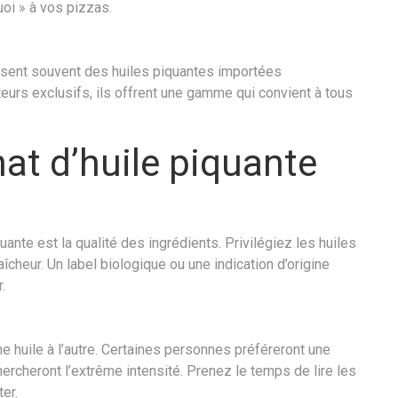
uoi » à vos pizzas.
sent souvent des huiles piquantes importées
uteurs exclusifs, ils offrent une gamme qui convient à tous
hat d’huile piquante
uante est la qualité des ingrédients. Privilégiez les huiles
îcheur. Un label biologique ou une indication d’origine
.
e huile à l’autre. Certaines personnes préféreront une
hercheront l’extrême intensité. Prenez le temps de lire les
ter.