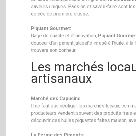
saveurs uniques. Passion et savoir-faire sont le
épicée de première classe.
Piquant Gourmet:
Gage de qualité et d’innovation,
Piquant Gourme
douceur d’un piment jalapeño infusé à l’huile, à 
trouvera son bonheur.
Les marchés locau
artisanaux
Marché des Capucins:
Il ne faut pas négliger les marchés locaux, comm
producteurs vendent souvent des produits frais et
découvrir des huiles piquantes faites maison, avec
La Ferme des Piments: