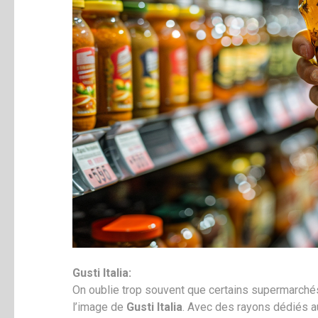
Gusti Italia:
On oublie trop souvent que certains supermarchés
l’image de
Gusti Italia
. Avec des rayons dédiés a