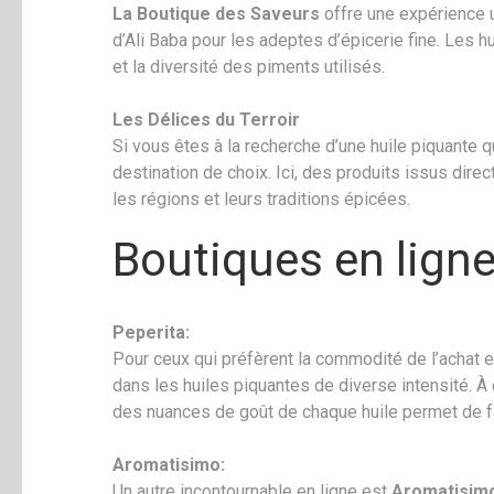
La Boutique des Saveurs
offre une expérience 
d’Ali Baba pour les adeptes d’épicerie fine. Les h
et la diversité des piments utilisés.
Les Délices du Terroir
Si vous êtes à la recherche d’une huile piquante q
destination de choix. Ici, des produits issus dire
les régions et leurs traditions épicées.
Boutiques en ligne
Peperita:
Pour ceux qui préfèrent la commodité de l’achat e
dans les huiles piquantes de diverse intensité. À
des nuances de goût de chaque huile permet de fai
Aromatisimo:
Un autre incontournable en ligne est
Aromatisim