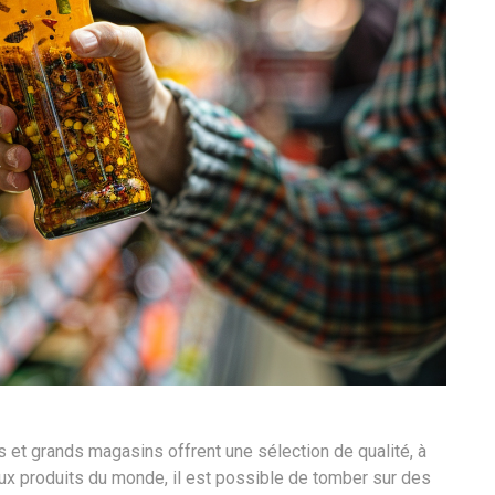
 et grands magasins offrent une sélection de qualité, à
ux produits du monde, il est possible de tomber sur des