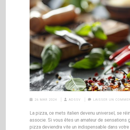
26 MAR 2024
ADSSV
LAISSER UN COMME
La pizza, ce mets italien devenu universel, se ré
associe. Si vous êtes un amateur de sensations gu
pizza deviendra vite un indispensable dans votre c