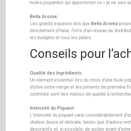
huiles piquantes qui apporteront ce « je ne sais q
Bella Aroma:
Les grands espaces tels que
Bella Aroma
propo
directement d’Italie. Forts d’un réseau de distrib
les budgets et tous les palais.
Conseils pour l’ac
Qualité des Ingrédients:
Un élément essentiel lors du choix d’une huile piq
d’olive extra-vierge et les piments de première fra
contrôlée sont des indices de qualité à rechercher
Intensité du Piquant:
L’intensité du piquant varie considérablement d’un
chaleur douce et délicate, tandis que d’autres rec
descriptifs et, si possible, de goûter avant d’ache